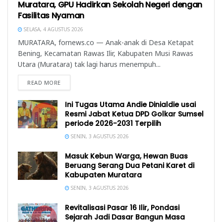
Muratara, GPU Hadirkan Sekolah Negeri dengan
Fasilitas Nyaman
SELASA, 4 AGUSTUS 2026
MURATARA, fornews.co — Anak-anak di Desa Ketapat
Bening, Kecamatan Rawas Ilir, Kabupaten Musi Rawas
Utara (Muratara) tak lagi harus menempuh...
READ MORE
Ini Tugas Utama Andie Dinialdie usai
Resmi Jabat Ketua DPD Golkar Sumsel
periode 2026-2031 Terpilih
SENIN, 3 AGUSTUS 2026
Masuk Kebun Warga, Hewan Buas
Beruang Serang Dua Petani Karet di
Kabupaten Muratara
SENIN, 3 AGUSTUS 2026
Revitalisasi Pasar 16 Ilir, Pondasi
Sejarah Jadi Dasar Bangun Masa