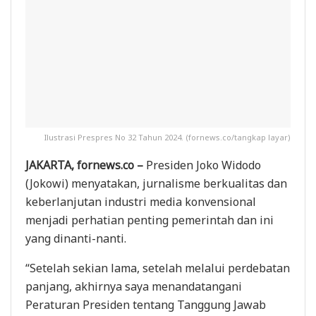
Ilustrasi Prespres No 32 Tahun 2024. (fornews.co/tangkap layar)
JAKARTA, fornews.co –
Presiden Joko Widodo
(Jokowi) menyatakan, jurnalisme berkualitas dan
keberlanjutan industri media konvensional
menjadi perhatian penting pemerintah dan ini
yang dinanti-nanti.
“Setelah sekian lama, setelah melalui perdebatan
panjang, akhirnya saya menandatangani
Peraturan Presiden tentang Tanggung Jawab