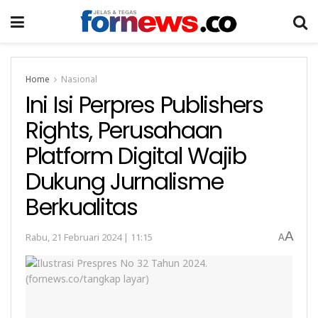
Home
Nasional
Ini Isi Perpres Publishers
Rights, Perusahaan
Platform Digital Wajib
Dukung Jurnalisme
Berkualitas
A
Rabu, 21 Februari 2024 | 11:15
A