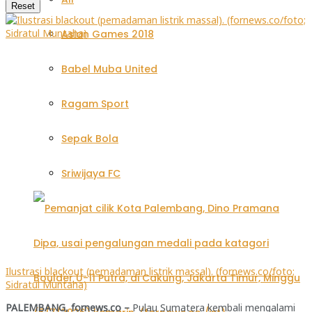
Reset
Asian Games 2018
Babel Muba United
Ragam Sport
Sepak Bola
Sriwijaya FC
Ilustrasi blackout (pemadaman listrik massal). (fornews.co/foto;
Sidratul Muntaha)
PALEMBANG, fornews.co –
Pulau Sumatera kembali mengalami