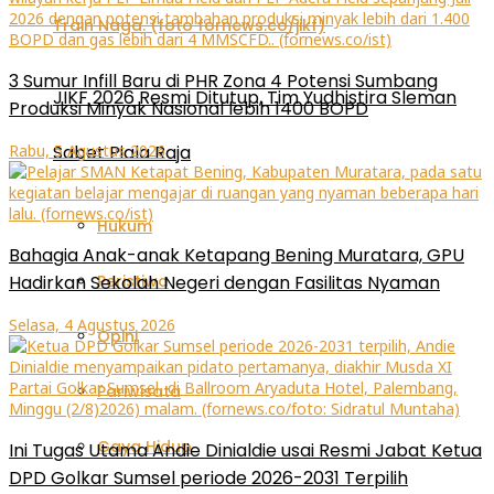
3 Sumur Infill Baru di PHR Zona 4 Potensi Sumbang
JIKF 2026 Resmi Ditutup, Tim Yudhistira Sleman
Produksi Minyak Nasional lebih 1400 BOPD
Sabet Piala Raja
Rabu, 5 Agustus 2026
Hukum
Bahagia Anak-anak Ketapang Bening Muratara, GPU
Peristiwa
Hadirkan Sekolah Negeri dengan Fasilitas Nyaman
Selasa, 4 Agustus 2026
Opini
Pariwisata
Gaya Hidup
Ini Tugas Utama Andie Dinialdie usai Resmi Jabat Ketua
DPD Golkar Sumsel periode 2026-2031 Terpilih