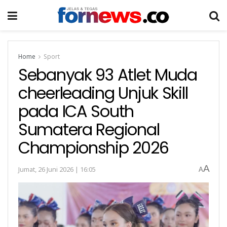
Home
Sport
Sebanyak 93 Atlet Muda
cheerleading Unjuk Skill
pada ICA South
Sumatera Regional
Championship 2026
A
Jumat, 26 Juni 2026 | 16:05
A