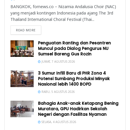
BANGKOK, fornews.co – Nizamia Andalusia Choir (NAC)
yang menjadi kontingen Indonesia pada ajang The 3rd
Thailand International Choral Festival (Thai...
READ MORE
Penguatan Ranting dan Pesantren
Muncul pada Dialog Pengurus NU
Sumsel Bareng Gus Rozin
JUMAT, 7 AGUSTUS 2026
3 Sumur Infill Baru di PHR Zona 4
Potensi Sumbang Produksi Minyak
Nasional lebih 1400 BOPD
RABU, 5 AGUSTUS 2026
Bahagia Anak-anak Ketapang Bening
Muratara, GPU Hadirkan Sekolah
Negeri dengan Fasilitas Nyaman
SELASA, 4 AGUSTUS 2026