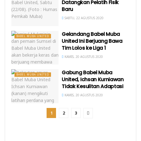
Datangkan Pelatih Fisik
Baru
SABTU, 22 AGUSTUS 2020
Gelandang Babel Muba
BABEL MUBA UNITED
United Ini Berjuang Bawa
Tim Lolos ke Liga 1
KAMIS, 20 AGUSTUS 2020
Gabung Babel Muba
BABEL MUBA UNITED
United, Ichsan Kurniawan
Tidak Kesulitan Adaptasi
KAMIS, 20 AGUSTUS 2020
1
2
3