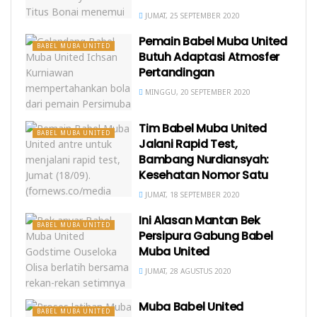
JUMAT, 25 SEPTEMBER 2020
Pemain Babel Muba United
BABEL MUBA UNITED
Butuh Adaptasi Atmosfer
Pertandingan
MINGGU, 20 SEPTEMBER 2020
Tim Babel Muba United
BABEL MUBA UNITED
Jalani Rapid Test,
Bambang Nurdiansyah:
Kesehatan Nomor Satu
JUMAT, 18 SEPTEMBER 2020
Ini Alasan Mantan Bek
BABEL MUBA UNITED
Persipura Gabung Babel
Muba United
JUMAT, 28 AGUSTUS 2020
Muba Babel United
BABEL MUBA UNITED