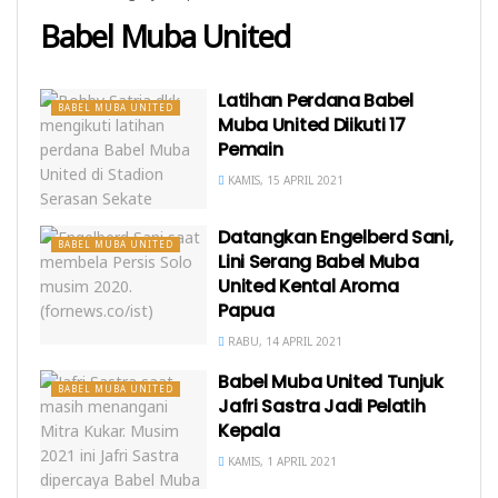
Babel Muba United
Latihan Perdana Babel
BABEL MUBA UNITED
Muba United Diikuti 17
Pemain
KAMIS, 15 APRIL 2021
Datangkan Engelberd Sani,
BABEL MUBA UNITED
Lini Serang Babel Muba
United Kental Aroma
Papua
RABU, 14 APRIL 2021
Babel Muba United Tunjuk
BABEL MUBA UNITED
Jafri Sastra Jadi Pelatih
Kepala
KAMIS, 1 APRIL 2021