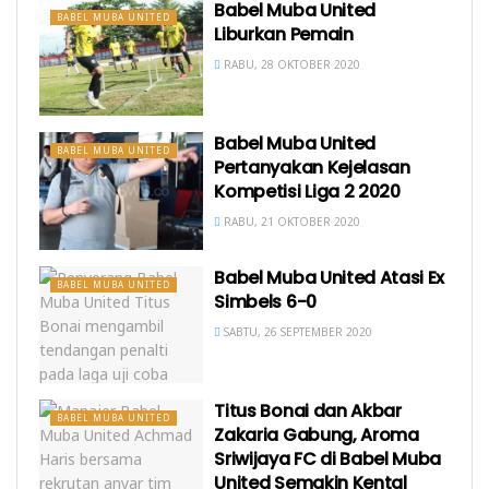
Babel Muba United
BABEL MUBA UNITED
Liburkan Pemain
RABU, 28 OKTOBER 2020
Babel Muba United
BABEL MUBA UNITED
Pertanyakan Kejelasan
Kompetisi Liga 2 2020
RABU, 21 OKTOBER 2020
Babel Muba United Atasi Ex
BABEL MUBA UNITED
Simbels 6-0
SABTU, 26 SEPTEMBER 2020
Titus Bonai dan Akbar
BABEL MUBA UNITED
Zakaria Gabung, Aroma
Sriwijaya FC di Babel Muba
United Semakin Kental