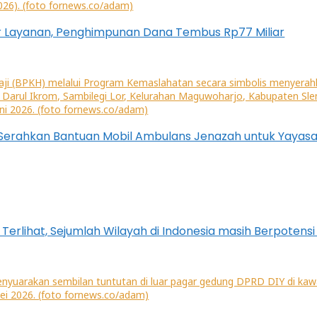
or Layanan, Penghimpunan Dana Tembus Rp77 Miliar
Serahkan Bantuan Mobil Ambulans Jenazah untuk Yayasa
erlihat, Sejumlah Wilayah di Indonesia masih Berpotensi