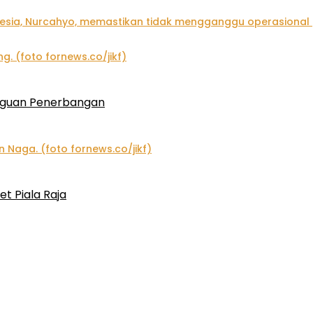
gguan Penerbangan
et Piala Raja