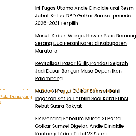
Ini Tugas Utama Andie Dinialdie usai Resmi
Jabat Ketua DPD Golkar Sumsel periode
2026-2031 Terpilih
Masuk Kebun Warga, Hewan Buas Beruan
Serang Dua Petani Karet di Kabupaten
Muratara
Revitalisasi Pasar 16 Ilir, Pondasi Sejarah
Jadi Dasar Bangun Masa Depan Ikon
Palembang
Musda XI Partai Golkar Sumsel, Bahlil
Ingatkan Ketua Terpilih Soal Kata Kunci
Rebut Suara Rakyat
Fix Menang Sebelum Musda XI Partai
Golkar Sumsel Digelar, Andie Dinialdie
Kantongi 17 dari Total 23 Suara