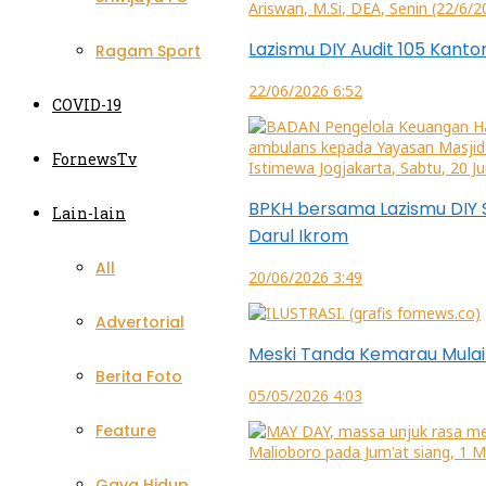
Lazismu DIY Audit 105 Kant
Ragam Sport
22/06/2026 6:52
COVID-19
FornewsTv
BPKH bersama Lazismu DIY 
Lain-lain
Darul Ikrom
All
20/06/2026 3:49
Advertorial
Meski Tanda Kemarau Mulai T
Berita Foto
05/05/2026 4:03
Feature
Gaya Hidup