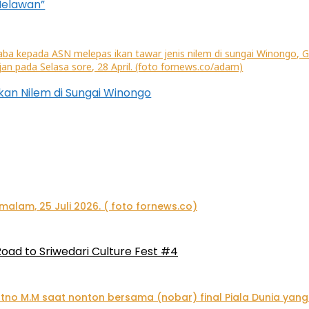
 Melawan”
kan Nilem di Sungai Winongo
oad to Sriwedari Culture Fest #4