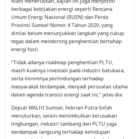
Riani meneruskan, kajian ini juga menyoroti
berbagai kebijakan energi seperti Rencana
Umum Energi Nasional (RUEN) dan Perda
Provinsi Sumsel Nomor 4 Tahun 2020, yang
dinilai belum menunjukkan langkah yang cukup
tegas dalam mendorong penghentian bertahap
energi fosil.
“Tidak adanya roadmap penghentian PLTU,
masih kuatnya investasi pada industri batubara,
serta minimnya perlindungan terhadap
masyarakat terdampak, menjadi persoalan utama
dalam agenda transisi energi saat ini,” jelas dia.
Deputi WALHI Sumsel, Febrian Putra Sofah
menuturkan, selain menimbulkan kerusakan
lingkungan, industri tambang dan PLTU juga
berdampak langsung terhadap kehidupan