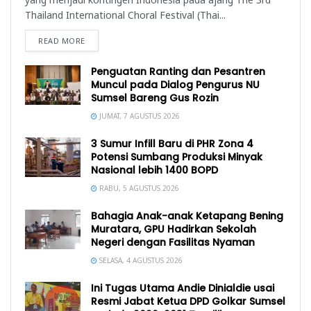
Thailand International Choral Festival (Thai...
READ MORE
Penguatan Ranting dan Pesantren
Muncul pada Dialog Pengurus NU
Sumsel Bareng Gus Rozin
JUMAT, 7 AGUSTUS 2026
3 Sumur Infill Baru di PHR Zona 4
Potensi Sumbang Produksi Minyak
Nasional lebih 1400 BOPD
RABU, 5 AGUSTUS 2026
Bahagia Anak-anak Ketapang Bening
Muratara, GPU Hadirkan Sekolah
Negeri dengan Fasilitas Nyaman
SELASA, 4 AGUSTUS 2026
Ini Tugas Utama Andie Dinialdie usai
Resmi Jabat Ketua DPD Golkar Sumsel