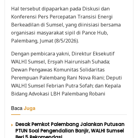
Hal tersebut dipaparkan pada Diskusi dan
Konferensi Pers Percepatan Transisi Energi
Berkeadilan di Sumsel, yang diinisiasi bersama
organisasi masyarakat sipil di Pance Hub,
Palembang, Jumat (8/5/2026).
Dengan pembicara yakni, Direktur Eksekutif
WALHI Sumsel, Ersyah Hairunisah Suhada;
Dewan Pengawas Komunitas Solidaritas
Perempuan Palembang Rani Nova Riani; Deputi
WALHI Sumsel Febrian Putra Sofah; dan Kepala
Bidang Advokasi LBH Palembang Robani
Baca
Juga
Desak Pemkot Palembang Jalankan Putusan
PTUN Soal Pengendalian Banjir, WALHI Sumsel
Beri 5 Rekomendasi