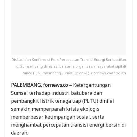
Diskusi dan Konferensi Pers Percepatan Transisi Energi Berkeadilan
di Sumsel, yang diinisiasi bersama organisasi masyarakat sipil di
Pance Hub, Palembang, Jumat (8/5/2026). (fornews.co/foto: ist)
PALEMBANG, fornews.co –
Ketergantungan
Sumsel terhadap industri batubara dan
pembangkit listrik tenaga uap (PLTU) dinilai
semakin memperparah krisis ekologis,
memperbesar ketimpangan sosial, serta
menghambat percepatan transisi energi bersih di
daerah.