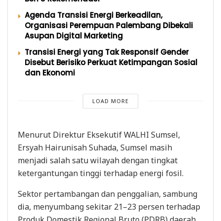
Agenda Transisi Energi Berkeadilan,
Organisasi Perempuan Palembang Dibekali
Asupan Digital Marketing
Transisi Energi yang Tak Responsif Gender
Disebut Berisiko Perkuat Ketimpangan Sosial
dan Ekonomi
LOAD MORE
Menurut Direktur Eksekutif WALHI Sumsel,
Ersyah Hairunisah Suhada, Sumsel masih
menjadi salah satu wilayah dengan tingkat
ketergantungan tinggi terhadap energi fosil.
Sektor pertambangan dan penggalian, sambung
dia, menyumbang sekitar 21–23 persen terhadap
Produk Domestik Regional Bruto (PDRB) daerah,