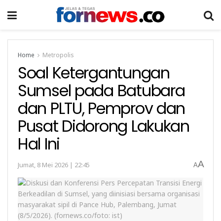
Home
Metropolis
Soal Ketergantungan
Sumsel pada Batubara
dan PLTU, Pemprov dan
Pusat Didorong Lakukan
Hal Ini
A
Jumat, 8 Mei 2026 | 22:45
A