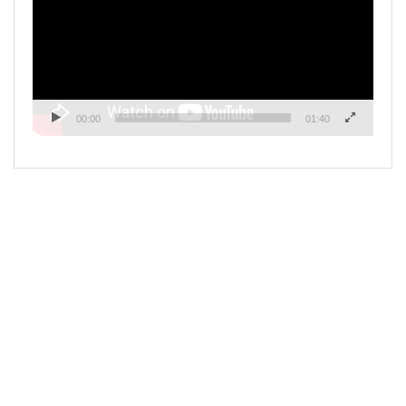
00:00
01:40