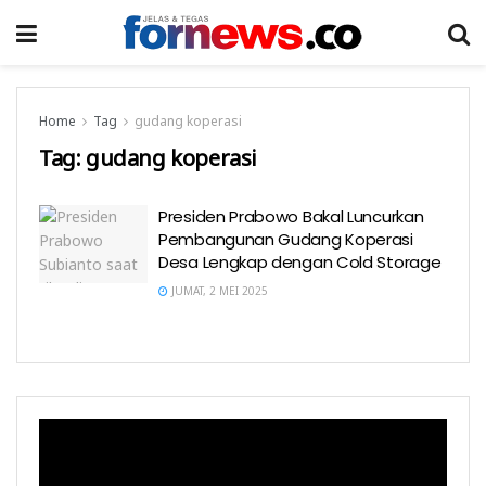
Home
Tag
gudang koperasi
Tag:
gudang koperasi
Presiden Prabowo Bakal Luncurkan
Pembangunan Gudang Koperasi
Desa Lengkap dengan Cold Storage
JUMAT, 2 MEI 2025
Pemutar
Video