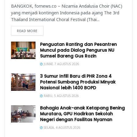
BANGKOK, fornews.co – Nizamia Andalusia Choir (NAC)
yang menjadi kontingen Indonesia pada ajang The 3rd
Thailand International Choral Festival (Thai...
READ MORE
Penguatan Ranting dan Pesantren
Muncul pada Dialog Pengurus NU
Sumsel Bareng Gus Rozin
JUMAT, 7 AGUSTUS 2026
3 Sumur Infill Baru di PHR Zona 4
Potensi Sumbang Produksi Minyak
Nasional lebih 1400 BOPD
RABU, 5 AGUSTUS 2026
Bahagia Anak-anak Ketapang Bening
Muratara, GPU Hadirkan Sekolah
Negeri dengan Fasilitas Nyaman
SELASA, 4 AGUSTUS 2026