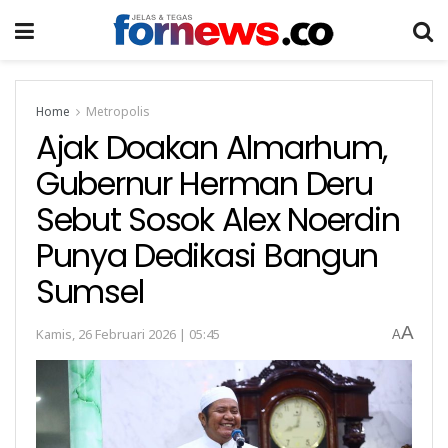
Home
Metropolis
Ajak Doakan Almarhum,
Gubernur Herman Deru
Sebut Sosok Alex Noerdin
Punya Dedikasi Bangun
Sumsel
A
Kamis, 26 Februari 2026 | 05:45
A