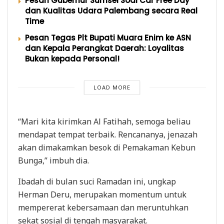
Pesan Gubernur Sumsel Soal Car Free Day
dan Kualitas Udara Palembang secara Real
Time
Pesan Tegas Plt Bupati Muara Enim ke ASN
dan Kepala Perangkat Daerah: Loyalitas
Bukan kepada Personal!
LOAD MORE
“Mari kita kirimkan Al Fatihah, semoga beliau
mendapat tempat terbaik. Rencananya, jenazah
akan dimakamkan besok di Pemakaman Kebun
Bunga,” imbuh dia.
Ibadah di bulan suci Ramadan ini, ungkap
Herman Deru, merupakan momentum untuk
mempererat kebersamaan dan meruntuhkan
sekat sosial di tengah masyarakat.