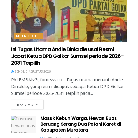
METROPOLIS
Ini Tugas Utama Andie Dinialdie usai Resmi
Jabat Ketua DPD Golkar Sumsel periode 2026-
2031 Terpilih
SENIN, 3 AGUSTUS 2026
PALEMBANG, fornews.co - Tugas utama menanti Andie
Dinialdie, yang resmi didapuk sebagai Ketua DPD Golkar
Sumsel periode 2026-2031 terpilih pada...
READ MORE
Masuk Kebun Warga, Hewan Buas
Beruang Serang Dua Petani Karet di
Kabupaten Muratara
SENIN, 3 AGUSTUS 2026