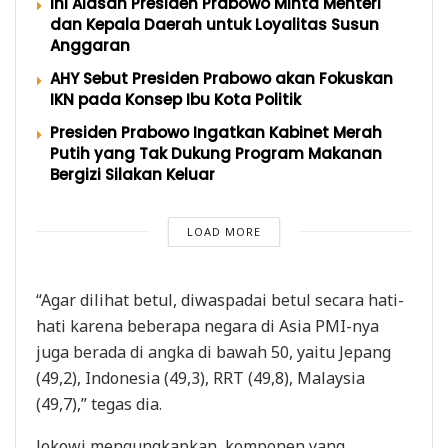
Ini Alasan Presiden Prabowo Minta Menteri
dan Kepala Daerah untuk Loyalitas Susun
Anggaran
AHY Sebut Presiden Prabowo akan Fokuskan
IKN pada Konsep Ibu Kota Politik
Presiden Prabowo Ingatkan Kabinet Merah
Putih yang Tak Dukung Program Makanan
Bergizi Silakan Keluar
LOAD MORE
“Agar dilihat betul, diwaspadai betul secara hati-
hati karena beberapa negara di Asia PMI-nya
juga berada di angka di bawah 50, yaitu Jepang
(49,2), Indonesia (49,3), RRT (49,8), Malaysia
(49,7),” tegas dia.
Jokowi mengungkapkan, komponen yang