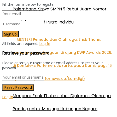
Fill the forms below to register
Palembang, Siswa SMPN 9 Rebut Juara Nomor
Lead dan Speed Putra Individu
All fields are required.
Log In
Retrieve your password
Please enter your username or email address to reset your
password.
Menpora Erick Thohir sebut Diplomasi Olahraga
Log In
Penting untuk Menjaga Hubungan Negara