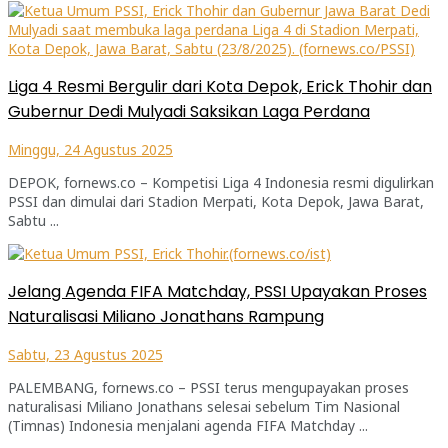
Liga 4 Resmi Bergulir dari Kota Depok, Erick Thohir dan
Gubernur Dedi Mulyadi Saksikan Laga Perdana
Minggu, 24 Agustus 2025
DEPOK, fornews.co – Kompetisi Liga 4 Indonesia resmi digulirkan
PSSI dan dimulai dari Stadion Merpati, Kota Depok, Jawa Barat,
Sabtu ...
Jelang Agenda FIFA Matchday, PSSI Upayakan Proses
Naturalisasi Miliano Jonathans Rampung
Sabtu, 23 Agustus 2025
PALEMBANG, fornews.co – PSSI terus mengupayakan proses
naturalisasi Miliano Jonathans selesai sebelum Tim Nasional
(Timnas) Indonesia menjalani agenda FIFA Matchday ...