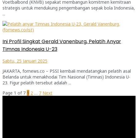
Voetbalbond (KNVB) sepakat membangun komitmen kemitraan
strategis untuk mendukung pengembangan sepak bola Indonesia,
...
Ini Profil Singkat Gerald Vanenburg, Pelatih Anyar
Timnas Indonesia U-23
Sabtu, 25 Januari 2025
JAKARTA, fornews.co – PSSI kembali mendatangkan pelatih asal
Belanda untuk menakhodai Tim Nasional (Timnas) Indonesia U-
23. Figur pelatih tersebut adalah ...
Page 1 of 7
1
2
…
7
Next
Pemutar
Video