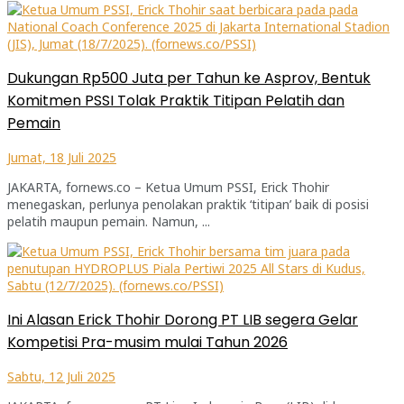
Dukungan Rp500 Juta per Tahun ke Asprov, Bentuk
Komitmen PSSI Tolak Praktik Titipan Pelatih dan
Pemain
Jumat, 18 Juli 2025
JAKARTA, fornews.co – Ketua Umum PSSI, Erick Thohir
menegaskan, perlunya penolakan praktik ‘titipan’ baik di posisi
pelatih maupun pemain. Namun, ...
Ini Alasan Erick Thohir Dorong PT LIB segera Gelar
Kompetisi Pra-musim mulai Tahun 2026
Sabtu, 12 Juli 2025