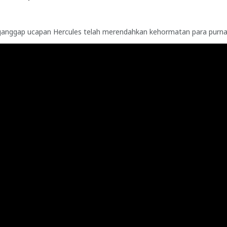
anggap ucapan Hercules telah merendahkan kehormatan para purnawi