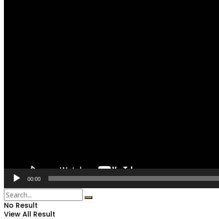
00:00
No Result
View All Result