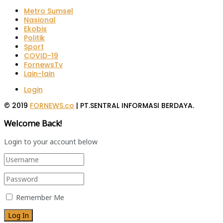
Metro Sumsel
Nasional
Ekobis
Politik
Sport
COVID-19
FornewsTv
Lain-lain
Login
© 2019
FORNEWS.co
| PT.SENTRAL INFORMASI BERDAYA.
Welcome Back!
Login to your account below
Remember Me