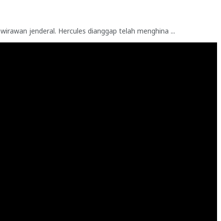
rawan jenderal. Hercules dianggap telah menghina ...