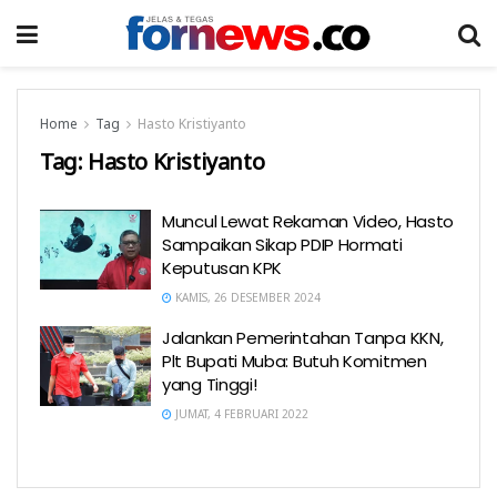
Home
Tag
Hasto Kristiyanto
Tag:
Hasto Kristiyanto
Muncul Lewat Rekaman Video, Hasto
Sampaikan Sikap PDIP Hormati
Keputusan KPK
KAMIS, 26 DESEMBER 2024
Jalankan Pemerintahan Tanpa KKN,
Plt Bupati Muba: Butuh Komitmen
yang Tinggi!
JUMAT, 4 FEBRUARI 2022