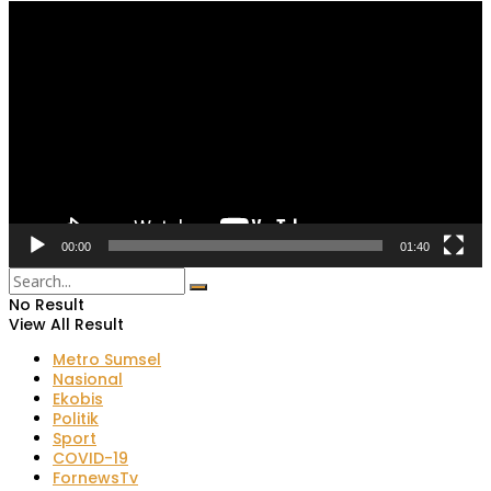
Pemutar
Video
00:00
01:40
No Result
View All Result
Metro Sumsel
Nasional
Ekobis
Politik
Sport
COVID-19
FornewsTv