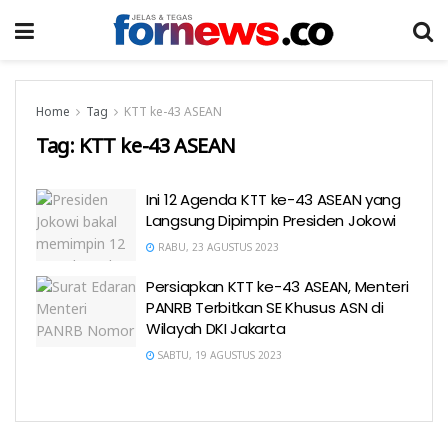
Home
Tag
KTT ke-43 ASEAN
Tag:
KTT ke-43 ASEAN
Ini 12 Agenda KTT ke-43 ASEAN yang
Langsung Dipimpin Presiden Jokowi
RABU, 23 AGUSTUS 2023
Persiapkan KTT ke-43 ASEAN, Menteri
PANRB Terbitkan SE Khusus ASN di
Wilayah DKI Jakarta
SABTU, 19 AGUSTUS 2023