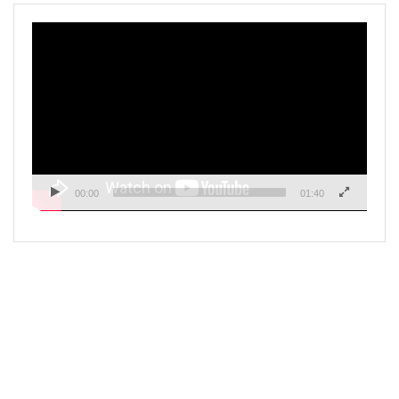
Pemutar
Video
00:00
01:40