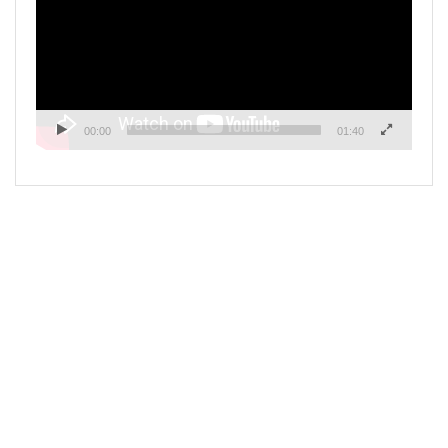
00:00
01:40