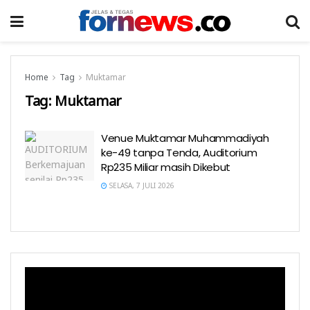
Home
Tag
Muktamar
Tag:
Muktamar
Venue Muktamar Muhammadiyah
ke-49 tanpa Tenda, Auditorium
Rp235 Miliar masih Dikebut
SELASA, 7 JULI 2026
Pemutar
Video