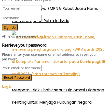
Palembang, Siswa SMPN 9 Rebut Juara Nomor
Lead dan Speed Putra Individu
All fields are required.
Log In
Retrieve your password
Please enter your username or email address to reset your
password.
Log In
Menpora Erick Thohir sebut Diplomasi Olahraga
Penting untuk Menjaga Hubungan Negara