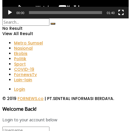
00:00
01:40
No Result
View All Result
Metro Sumsel
Nasional
Ekobis
Politik
Sport
COVID-19
FornewsTv
Lain-lain
Login
© 2019
FORNEWS.co
| PT.SENTRAL INFORMASI BERDAYA.
Welcome Back!
Login to your account below