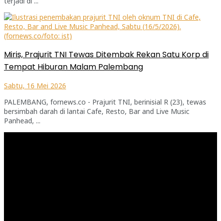
terjadi di ...
Miris, Prajurit TNI Tewas Ditembak Rekan Satu Korp di
Tempat Hiburan Malam Palembang
Sabtu, 16 Mei 2026
PALEMBANG, fornews.co - Prajurit TNI, berinisial R (23), tewas
bersimbah darah di lantai Cafe, Resto, Bar and Live Music
Panhead, ...
Pemutar
Video