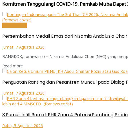
Komitmen Tanggulangi COVID-19, Pemkab Muba Dapat I
Internasional
Persembahan Medali Emas dari Nizamia Andalusia Choir u
Jumat, 7 Agustus 2026
BANGKOK, fornews.co – Nizamia Andalusia Choir (NAC) yang menjadi 
Read more
Penguatan Ranting dan Pesantren Muncul pada Dialog 
Jumat, 7 Agustus 2026
3 Sumur Infill Baru di PHR Zona 4 Potensi Sumbang Produ
Rabu, 5 Agustus 2026