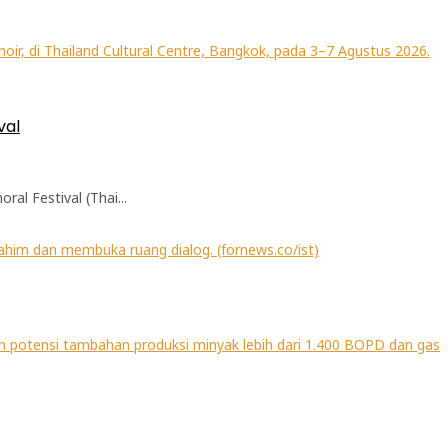
val
l Festival (Thai...