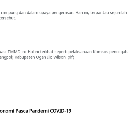
 rampung dan dalam upaya pengerasan. Hari ini, terpantau sejumlah 
ersebut.
 lokasi TMMD ini. Hal ini terlihat seperti pelaksanaan Komsos penceg
pol) Kabupaten Ogan Ilir, Wilson. (rif)
Ekonomi Pasca Pandemi COVID-19