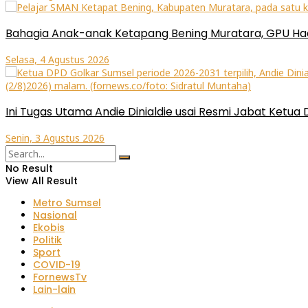
Bahagia Anak-anak Ketapang Bening Muratara, GPU Had
Selasa, 4 Agustus 2026
Ini Tugas Utama Andie Dinialdie usai Resmi Jabat Ketua
Senin, 3 Agustus 2026
No Result
View All Result
Metro Sumsel
Nasional
Ekobis
Politik
Sport
COVID-19
FornewsTv
Lain-lain