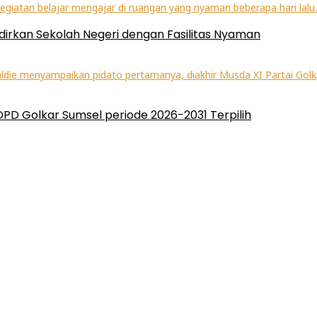
irkan Sekolah Negeri dengan Fasilitas Nyaman
 DPD Golkar Sumsel periode 2026-2031 Terpilih