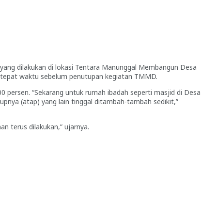
 yang dilakukan di lokasi Tentara Manunggal Membangun Desa
i tepat waktu sebelum penutupan kegiatan TMMD.
0 persen. “Sekarang untuk rumah ibadah seperti masjid di Desa
pnya (atap) yang lain tinggal ditambah-tambah sedikit,”
an terus dilakukan,” ujarnya.