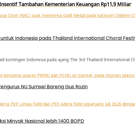
nsentif Tambahan Kementerian Keuangan Rp11,9 Miliar
ntuk Indonesia pada Thailand International Choral Festi
kontingen Indonesia pada ajang The 3rd Thailand International Chora
Pengurus NU Sumsel Bareng Gus Rozin
ksi Minyak Nasional lebih 1400 BOPD