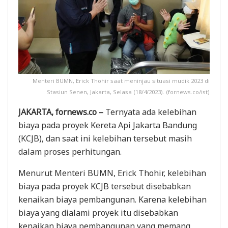
Menteri BUMN, Erick Thohir saat meninjau situasi mudik 2023 di
Stasiun Senen, Jakarta, Selasa (18/4/2023). (fornews.co/ist)
JAKARTA, fornews.co –
Ternyata ada kelebihan
biaya pada proyek Kereta Api Jakarta Bandung
(KCJB), dan saat ini kelebihan tersebut masih
dalam proses perhitungan.
Menurut Menteri BUMN, Erick Thohir, kelebihan
biaya pada proyek KCJB tersebut disebabkan
kenaikan biaya pembangunan. Karena kelebihan
biaya yang dialami proyek itu disebabkan
kenaikan biaya pembangunan yang memang