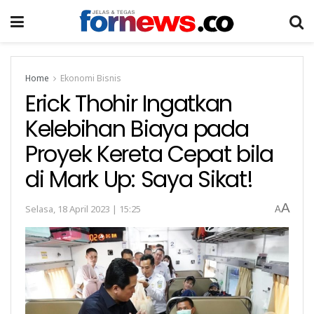
Home
Ekonomi Bisnis
Erick Thohir Ingatkan
Kelebihan Biaya pada
Proyek Kereta Cepat bila
di Mark Up: Saya Sikat!
A
Selasa, 18 April 2023 | 15:25
A