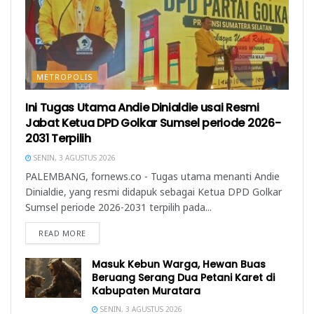
METROPOLIS
Ini Tugas Utama Andie Dinialdie usai Resmi
Jabat Ketua DPD Golkar Sumsel periode 2026-
2031 Terpilih
SENIN, 3 AGUSTUS 2026
PALEMBANG, fornews.co - Tugas utama menanti Andie
Dinialdie, yang resmi didapuk sebagai Ketua DPD Golkar
Sumsel periode 2026-2031 terpilih pada...
READ MORE
Masuk Kebun Warga, Hewan Buas
Beruang Serang Dua Petani Karet di
Kabupaten Muratara
SENIN, 3 AGUSTUS 2026