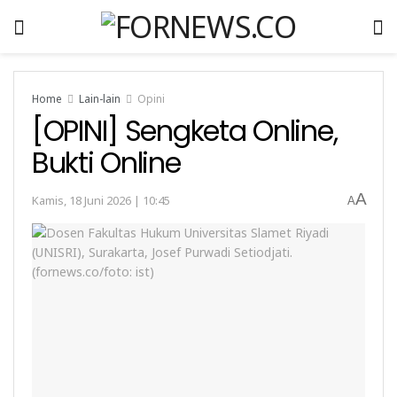
Home
Lain-lain
Opini
[OPINI] Sengketa Online,
Bukti Online
A
Kamis, 18 Juni 2026 | 10:45
A