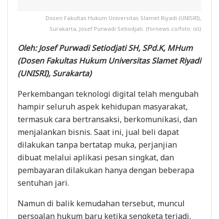
Dosen Fakultas Hukum Universitas Slamet Riyadi (UNISRI),
Surakarta, Josef Purwadi Setiodjati. (fornews.co/foto: ist)
Oleh: Josef Purwadi Setiodjati SH, SPd.K, MHum
(Dosen Fakultas Hukum Universitas Slamet Riyadi
(UNISRI), Surakarta)
Perkembangan teknologi digital telah mengubah
hampir seluruh aspek kehidupan masyarakat,
termasuk cara bertransaksi, berkomunikasi, dan
menjalankan bisnis. Saat ini, jual beli dapat
dilakukan tanpa bertatap muka, perjanjian
dibuat melalui aplikasi pesan singkat, dan
pembayaran dilakukan hanya dengan beberapa
sentuhan jari.
Namun di balik kemudahan tersebut, muncul
persoalan hukum baru ketika sengketa terjadi,