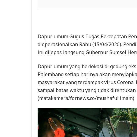
Dapur umum Gugus Tugas Percepatan Pen
dioperasionalkan Rabu (15/04/2020). Pen
ini dilepas langsung Gubernur Sumsel He
Dapur umum yang berlokasi di gedung eks 
Palembang setiap harinya akan menyiapk
masyarakat yang terdampak virus Corona. 
sampai batas waktu yang tidak ditentukan m
(matakamera/fornews.co/mushaful imam)