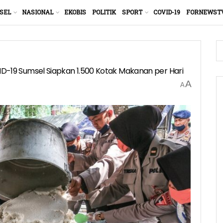
SEL
NASIONAL
EKOBIS
POLITIK
SPORT
COVID-19
FORNEWST
19 Sumsel Siapkan 1.500 Kotak Makanan per Hari
A
A