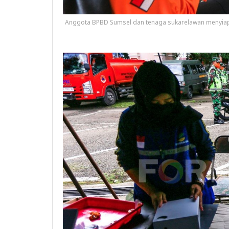
Anggota BPBD Sumsel dan tenaga sukarelawan menyiap