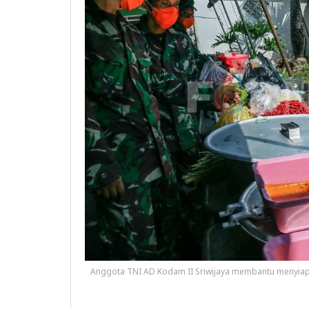
Anggota TNI AD Kodam II Sriwijaya membantu menyia