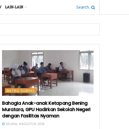
V
LAIN-LAIN
METRO-SUMSEL
Bahagia Anak-anak Ketapang Bening
Muratara, GPU Hadirkan Sekolah Negeri
dengan Fasilitas Nyaman
SELASA, 4 AGUSTUS 2026