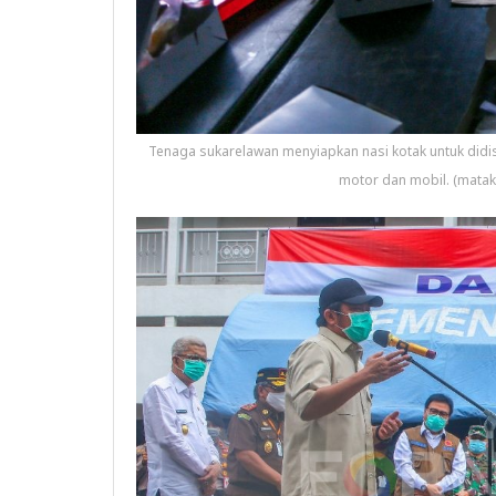
Tenaga sukarelawan menyiapkan nasi kotak untuk didi
motor dan mobil. (mata