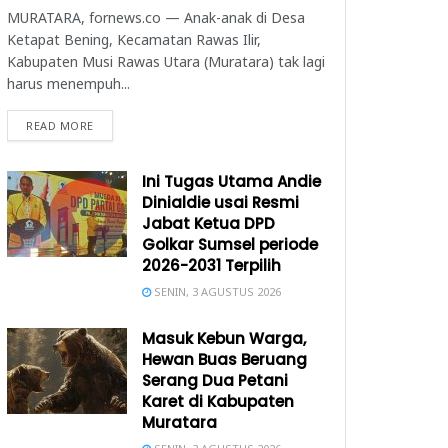
MURATARA, fornews.co — Anak-anak di Desa
Ketapat Bening, Kecamatan Rawas Ilir,
Kabupaten Musi Rawas Utara (Muratara) tak lagi
harus menempuh...
READ MORE
Ini Tugas Utama Andie
Dinialdie usai Resmi
Jabat Ketua DPD
Golkar Sumsel periode
2026-2031 Terpilih
SENIN, 3 AGUSTUS 2026
Masuk Kebun Warga,
Hewan Buas Beruang
Serang Dua Petani
Karet di Kabupaten
Muratara