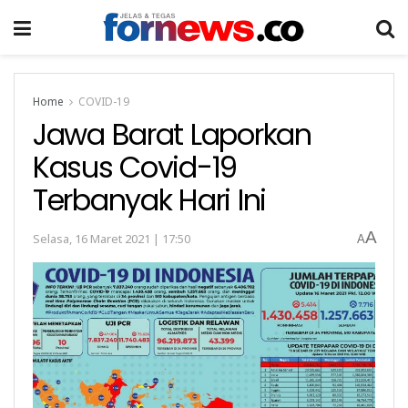
Home
COVID-19
Jawa Barat Laporkan
Kasus Covid-19
Terbanyak Hari Ini
A
Selasa, 16 Maret 2021 | 17:50
A