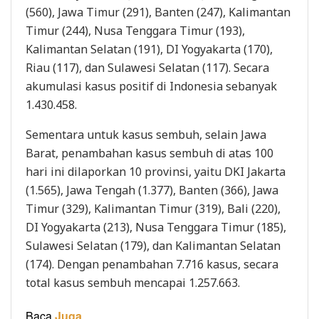
(560), Jawa Timur (291), Banten (247), Kalimantan
Timur (244), Nusa Tenggara Timur (193),
Kalimantan Selatan (191), DI Yogyakarta (170),
Riau (117), dan Sulawesi Selatan (117). Secara
akumulasi kasus positif di Indonesia sebanyak
1.430.458.
Sementara untuk kasus sembuh, selain Jawa
Barat, penambahan kasus sembuh di atas 100
hari ini dilaporkan 10 provinsi, yaitu DKI Jakarta
(1.565), Jawa Tengah (1.377), Banten (366), Jawa
Timur (329), Kalimantan Timur (319), Bali (220),
DI Yogyakarta (213), Nusa Tenggara Timur (185),
Sulawesi Selatan (179), dan Kalimantan Selatan
(174). Dengan penambahan 7.716 kasus, secara
total kasus sembuh mencapai 1.257.663.
Baca
Juga