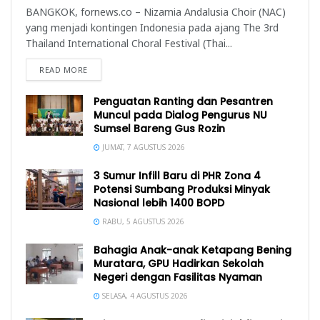
BANGKOK, fornews.co – Nizamia Andalusia Choir (NAC)
yang menjadi kontingen Indonesia pada ajang The 3rd
Thailand International Choral Festival (Thai...
READ MORE
Penguatan Ranting dan Pesantren
Muncul pada Dialog Pengurus NU
Sumsel Bareng Gus Rozin
JUMAT, 7 AGUSTUS 2026
3 Sumur Infill Baru di PHR Zona 4
Potensi Sumbang Produksi Minyak
Nasional lebih 1400 BOPD
RABU, 5 AGUSTUS 2026
Bahagia Anak-anak Ketapang Bening
Muratara, GPU Hadirkan Sekolah
Negeri dengan Fasilitas Nyaman
SELASA, 4 AGUSTUS 2026