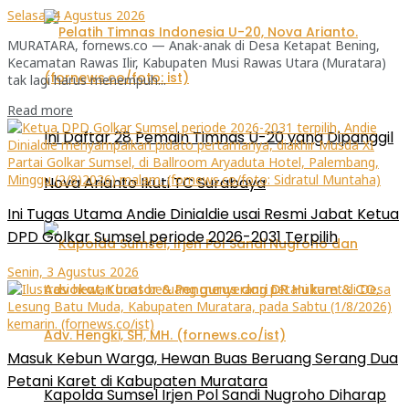
Selasa, 4 Agustus 2026
MURATARA, fornews.co — Anak-anak di Desa Ketapat Bening,
Kecamatan Rawas Ilir, Kabupaten Musi Rawas Utara (Muratara)
tak lagi harus menempuh...
Read more
Ini Daftar 28 Pemain Timnas U-20 yang Dipanggil
Nova Arianto Ikuti TC Surabaya
Ini Tugas Utama Andie Dinialdie usai Resmi Jabat Ketua
DPD Golkar Sumsel periode 2026-2031 Terpilih
Senin, 3 Agustus 2026
Masuk Kebun Warga, Hewan Buas Beruang Serang Dua
Petani Karet di Kabupaten Muratara
Kapolda Sumsel Irjen Pol Sandi Nugroho Diharap