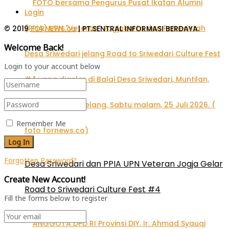
Login
© 2019
FORNEWS.co
| PT.SENTRAL INFORMASI BERDAYA.
Welcome Back!
Login to your account below
Remember Me
Forgotten Password?
Desa Sriwedari dan PPIA UPN Veteran Jogja Gelar
Create New Account!
Road to Sriwedari Culture Fest #4
Fill the forms below to register