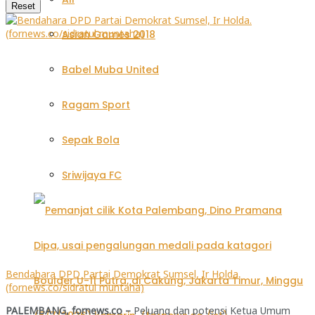
Reset
Asian Games 2018
Babel Muba United
Ragam Sport
Sepak Bola
Sriwijaya FC
Bendahara DPD Partai Demokrat Sumsel, Ir Holda.
(fornews.co/sidratul muntaha)
PALEMBANG, fornews.co –
Peluang dan potensi Ketua Umum