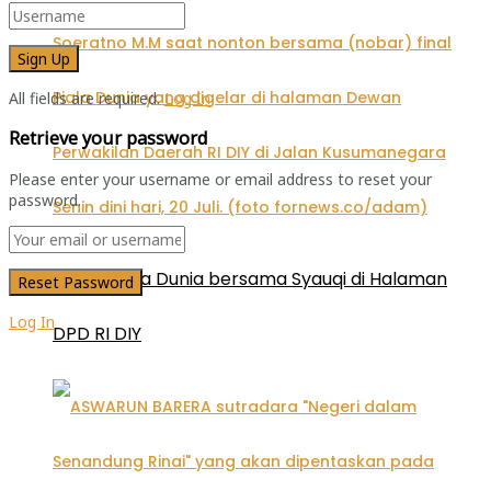
All fields are required.
Log In
Retrieve your password
Please enter your username or email address to reset your
password.
Nobar Piala Dunia bersama Syauqi di Halaman
Log In
DPD RI DIY