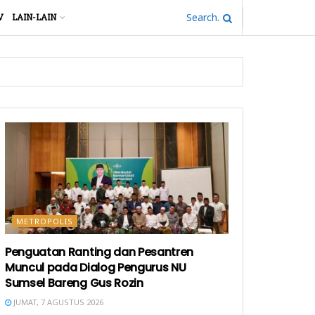
V
LAIN-LAIN
METROPOLIS
Penguatan Ranting dan Pesantren
Muncul pada Dialog Pengurus NU
Sumsel Bareng Gus Rozin
JUMAT, 7 AGUSTUS 2026