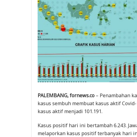
PALEMBANG, fornews.co
– Penambahan kasu
kasus sembuh membuat kasus aktif Covid-1
kasus aktif menjadi 101.191.
Kasus positif hari ini bertambah 6.243. Ja
melaporkan kasus positif terbanyak hari in