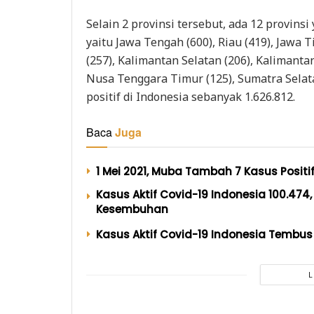
Selain 2 provinsi tersebut, ada 12 provin
yaitu Jawa Tengah (600), Riau (419), Jawa T
(257), Kalimantan Selatan (206), Kalimantan
Nusa Tenggara Timur (125), Sumatra Selata
positif di Indonesia sebanyak 1.626.812.
Baca
Juga
1 Mei 2021, Muba Tambah 7 Kasus Positi
Kasus Aktif Covid-19 Indonesia 100.474,
Kesembuhan
Kasus Aktif Covid-19 Indonesia Tembus