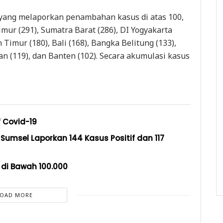
si yang melaporkan penambahan kasus di atas 100,
imur (291), Sumatra Barat (286), DI Yogyakarta
 Timur (180), Bali (168), Bangka Belitung (133),
n (119), dan Banten (102). Secara akumulasi kasus
f Covid-19
 Sumsel Laporkan 144 Kasus Positif dan 117
 di Bawah 100.000
LOAD MORE