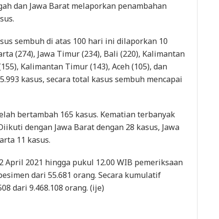
gah dan Jawa Barat melaporkan penambahan
sus.
sus sembuh di atas 100 hari ini dilaporkan 10
arta (274), Jawa Timur (234), Bali (220), Kalimantan
 (155), Kalimantan Timur (143), Aceh (105), dan
.993 kasus, secara total kasus sembuh mencapai
etelah bertambah 165 kasus. Kematian terbanyak
Diikuti dengan Jawa Barat dengan 28 kasus, Jawa
arta 11 kasus.
22 April 2021 hingga pukul 12.00 WIB pemeriksaan
pesimen dari 55.681 orang. Secara kumulatif
8 dari 9.468.108 orang. (ije)