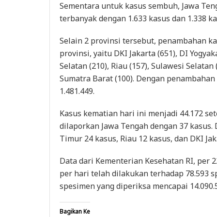
Sementara untuk kasus sembuh, Jawa Ten
terbanyak dengan 1.633 kasus dan 1.338 ka
Selain 2 provinsi tersebut, penambahan ka
provinsi, yaitu DKI Jakarta (651), DI Yogyak
Selatan (210), Riau (157), Sulawesi Selatan
Sumatra Barat (100). Dengan penambahan 5
1.481.449.
Kasus kematian hari ini menjadi 44.172 s
dilaporkan Jawa Tengah dengan 37 kasus. 
Timur 24 kasus, Riau 12 kasus, dan DKI Jak
Data dari Kementerian Kesehatan RI, per 
per hari telah dilakukan terhadap 78.593 s
spesimen yang diperiksa mencapai 14.090.50
Bagikan Ke