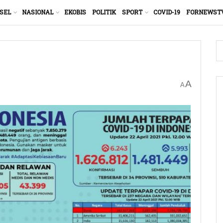
SEL
NASIONAL
EKOBIS
POLITIK
SPORT
COVID-19
FORNEWST
A
A