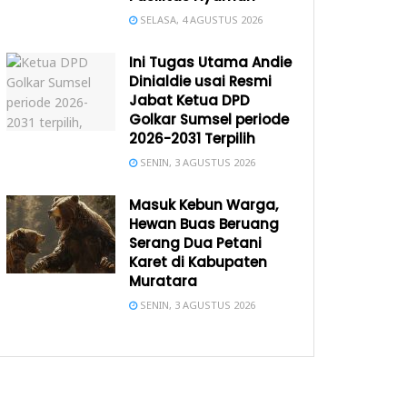
SELASA, 4 AGUSTUS 2026
Ini Tugas Utama Andie
Dinialdie usai Resmi
Jabat Ketua DPD
Golkar Sumsel periode
2026-2031 Terpilih
SENIN, 3 AGUSTUS 2026
Masuk Kebun Warga,
Hewan Buas Beruang
Serang Dua Petani
Karet di Kabupaten
Muratara
SENIN, 3 AGUSTUS 2026