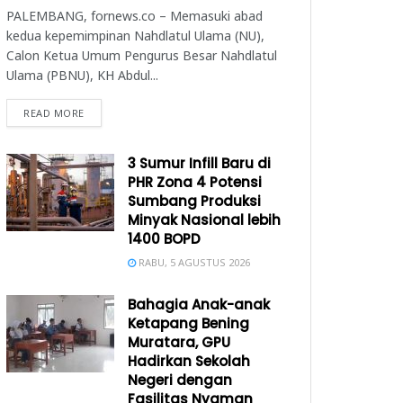
PALEMBANG, fornews.co – Memasuki abad
kedua kepemimpinan Nahdlatul Ulama (NU),
Calon Ketua Umum Pengurus Besar Nahdlatul
Ulama (PBNU), KH Abdul...
READ MORE
3 Sumur Infill Baru di
PHR Zona 4 Potensi
Sumbang Produksi
Minyak Nasional lebih
1400 BOPD
RABU, 5 AGUSTUS 2026
Bahagia Anak-anak
Ketapang Bening
Muratara, GPU
Hadirkan Sekolah
Negeri dengan
Fasilitas Nyaman