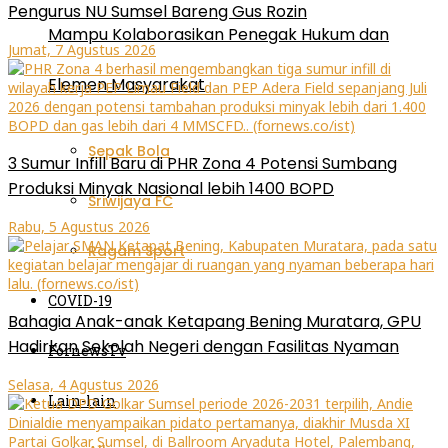
Pengurus NU Sumsel Bareng Gus Rozin
Mampu Kolaborasikan Penegak Hukum dan
Jumat, 7 Agustus 2026
Elemen Masyarakat
Sepak Bola
3 Sumur Infill Baru di PHR Zona 4 Potensi Sumbang
Produksi Minyak Nasional lebih 1400 BOPD
Sriwijaya FC
Rabu, 5 Agustus 2026
Ragam Sport
COVID-19
Bahagia Anak-anak Ketapang Bening Muratara, GPU
Hadirkan Sekolah Negeri dengan Fasilitas Nyaman
FornewsTv
Selasa, 4 Agustus 2026
Lain-lain