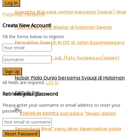
Forgotten Password?
Create New Account!
Fill the forms below to register
Nobar Piala Dunia bersama Syauqi di Halaman
All fields are required.
Log In
DPD RI DIY
Retrieve your password
Please enter your username or email address to reset your
password.