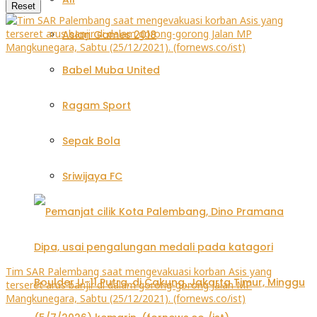
Reset
Asian Games 2018
Babel Muba United
Ragam Sport
Sepak Bola
Sriwijaya FC
Tim SAR Palembang saat mengevakuasi korban Asis yang
terseret arus banjir di dalam gorong-gorong Jalan MP
Mangkunegara, Sabtu (25/12/2021). (fornews.co/ist)