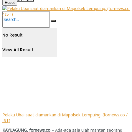
Reset
No Result
View All Result
Pelaku Ubai saat diamankan di Mapolsek Lempuing. (fornews.co /
IST)
KAYUAGUNG, fornews.co
– Ada-ada saja ulah mantan seorang