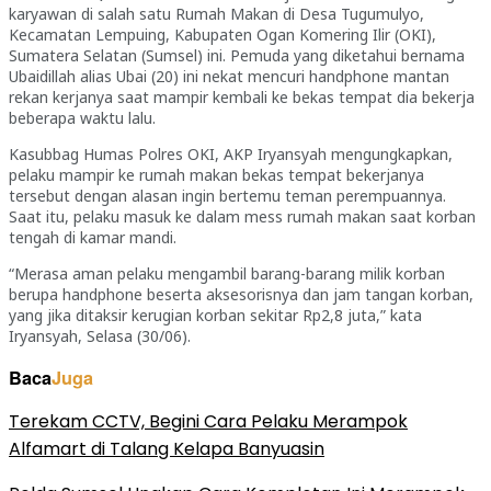
karyawan di salah satu Rumah Makan di Desa Tugumulyo,
Kecamatan Lempuing, Kabupaten Ogan Komering Ilir (OKI),
Sumatera Selatan (Sumsel) ini. Pemuda yang diketahui bernama
Ubaidillah alias Ubai (20) ini nekat mencuri handphone mantan
rekan kerjanya saat mampir kembali ke bekas tempat dia bekerja
beberapa waktu lalu.
Kasubbag Humas Polres OKI, AKP Iryansyah mengungkapkan,
pelaku mampir ke rumah makan bekas tempat bekerjanya
tersebut dengan alasan ingin bertemu teman perempuannya.
Saat itu, pelaku masuk ke dalam mess rumah makan saat korban
tengah di kamar mandi.
“Merasa aman pelaku mengambil barang-barang milik korban
berupa handphone beserta aksesorisnya dan jam tangan korban,
yang jika ditaksir kerugian korban sekitar Rp2,8 juta,” kata
Iryansyah, Selasa (30/06).
Baca
Juga
Terekam CCTV, Begini Cara Pelaku Merampok
Alfamart di Talang Kelapa Banyuasin