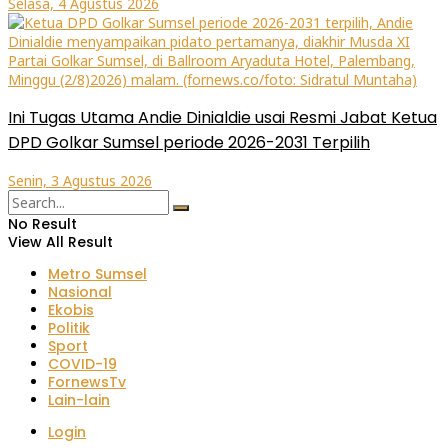
Selasa, 4 Agustus 2026
Ini Tugas Utama Andie Dinialdie usai Resmi Jabat Ketua
DPD Golkar Sumsel periode 2026-2031 Terpilih
Senin, 3 Agustus 2026
No Result
View All Result
Metro Sumsel
Nasional
Ekobis
Politik
Sport
COVID-19
FornewsTv
Lain-lain
Login