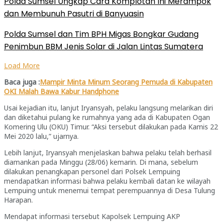
Polda Sumsel Ungkap Cara Komplotan Ini Merampok
dan Membunuh Pasutri di Banyuasin
Polda Sumsel dan Tim BPH Migas Bongkar Gudang
Penimbun BBM Jenis Solar di Jalan Lintas Sumatera
Load More
Baca juga :
Mampir Minta Minum Seorang Pemuda di Kabupaten
OKI Malah Bawa Kabur Handphone
Usai kejadian itu, lanjut Iryansyah, pelaku langsung melarikan diri
dan diketahui pulang ke rumahnya yang ada di Kabupaten Ogan
Komering Ulu (OKU) Timur. “Aksi tersebut dilakukan pada Kamis 22
Mei 2020 lalu,” ujarnya.
Lebih lanjut, Iryansyah menjelaskan bahwa pelaku telah berhasil
diamankan pada Minggu (28/06) kemarin. Di mana, sebelum
dilakukan penangkapan personel dari Polsek Lempuing
mendapatkan informasi bahwa pelaku kembali datan ke wilayah
Lempuing untuk menemui tempat perempuannya di Desa Tulung
Harapan.
Mendapat informasi tersebut Kapolsek Lempuing AKP