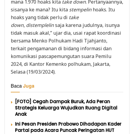
mana 1.970 hoaks kita
take down
. Pertanyaannya,
sisanya ke mana? Itu kita
stempelin
hoaks. Itu
hoaks yang tidak perlu di
take
down
,
distemplelin
saja karena judulnya, isunya
tidak masuk akal,” ujar dia, usai rapat koordinasi
bersama Menko Polhukam Hadi Tjahjanto,
terkait pengamanan di bidang informasi dan
komunikasi pascapemungutan suara Pemilu
2024, di Kantor Kemenko polhukam, Jakarta,
Selasa (19/03/2024).
Baca
Juga
[FOTO] Cegah Dampak Buruk, Ada Peran
Strategis Keluarga Wujudkan Ruang Digital
Anak
Ini Pesan Presiden Prabowo Dihadapan Kader
Partai pada Acara Puncak Peringatan HUT