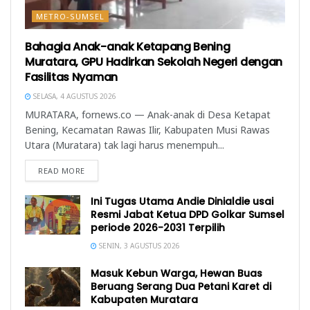
METRO-SUMSEL
Bahagia Anak-anak Ketapang Bening
Muratara, GPU Hadirkan Sekolah Negeri dengan
Fasilitas Nyaman
SELASA, 4 AGUSTUS 2026
MURATARA, fornews.co — Anak-anak di Desa Ketapat
Bening, Kecamatan Rawas Ilir, Kabupaten Musi Rawas
Utara (Muratara) tak lagi harus menempuh...
READ MORE
Ini Tugas Utama Andie Dinialdie usai
Resmi Jabat Ketua DPD Golkar Sumsel
periode 2026-2031 Terpilih
SENIN, 3 AGUSTUS 2026
Masuk Kebun Warga, Hewan Buas
Beruang Serang Dua Petani Karet di
Kabupaten Muratara