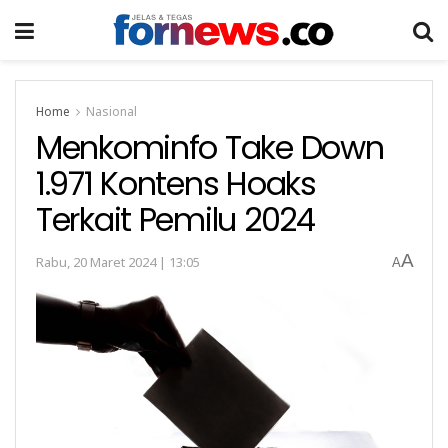
Home
Nasional
Menkominfo Take Down
1.971 Kontens Hoaks
Terkait Pemilu 2024
A
Rabu, 20 Maret 2024 | 13:05
A