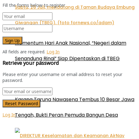
Fill the forms below to register
Momentum Hari Anak Nasional, “Negeri dalam
All fields are required.
Log In
Senandung Rinai” Siap Dipentaskan di TBEG
Retrieve your password
Please enter your username or email address to reset your
password.
Karang Taruna Nawasena Tembus 10 Besar Jawa
Tengah, Bukti Peran Pemuda Bangun Desa
Log In