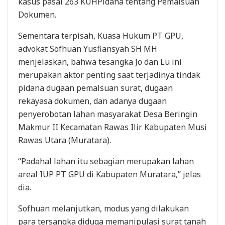
kasus pasal 263 KUHPidana tentang Pemalsuan
Dokumen.
Sementara terpisah, Kuasa Hukum PT GPU,
advokat Sofhuan Yusfiansyah SH MH
menjelaskan, bahwa tesangka Jo dan Lu ini
merupakan aktor penting saat terjadinya tindak
pidana dugaan pemalsuan surat, dugaan
rekayasa dokumen, dan adanya dugaan
penyerobotan lahan masyarakat Desa Beringin
Makmur II Kecamatan Rawas Ilir Kabupaten Musi
Rawas Utara (Muratara).
“Padahal lahan itu sebagian merupakan lahan
areal IUP PT GPU di Kabupaten Muratara,” jelas
dia.
Sofhuan melanjutkan, modus yang dilakukan
para tersangka diduga memanipulasi surat tanah