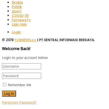
Ekobis
Politik
Sport
COVID-19
FornewsTv
Lain-lain
Login
© 2019
FORNEWS.co
| PT.SENTRAL INFORMASI BERDAYA.
Welcome Back!
Login to your account below
Remember Me
Forgotten Password?