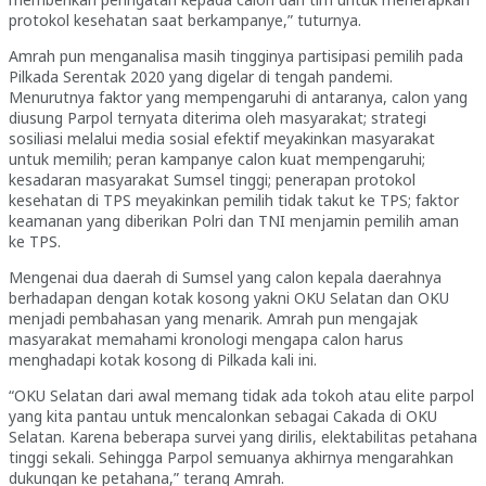
protokol kesehatan saat berkampanye,” tuturnya.
Amrah pun menganalisa masih tingginya partisipasi pemilih pada
Pilkada Serentak 2020 yang digelar di tengah pandemi.
Menurutnya faktor yang mempengaruhi di antaranya, calon yang
diusung Parpol ternyata diterima oleh masyarakat; strategi
sosiliasi melalui media sosial efektif meyakinkan masyarakat
untuk memilih; peran kampanye calon kuat mempengaruhi;
kesadaran masyarakat Sumsel tinggi; penerapan protokol
kesehatan di TPS meyakinkan pemilih tidak takut ke TPS; faktor
keamanan yang diberikan Polri dan TNI menjamin pemilih aman
ke TPS.
Mengenai dua daerah di Sumsel yang calon kepala daerahnya
berhadapan dengan kotak kosong yakni OKU Selatan dan OKU
menjadi pembahasan yang menarik. Amrah pun mengajak
masyarakat memahami kronologi mengapa calon harus
menghadapi kotak kosong di Pilkada kali ini.
“OKU Selatan dari awal memang tidak ada tokoh atau elite parpol
yang kita pantau untuk mencalonkan sebagai Cakada di OKU
Selatan. Karena beberapa survei yang dirilis, elektabilitas petahana
tinggi sekali. Sehingga Parpol semuanya akhirnya mengarahkan
dukungan ke petahana,” terang Amrah.