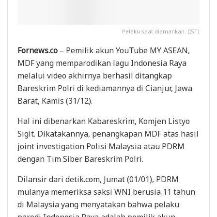
Pelaku saat diamankan. (IST)
Fornews.co
– Pemilik akun YouTube MY ASEAN,
MDF yang memparodikan lagu Indonesia Raya
melalui video akhirnya berhasil ditangkap
Bareskrim Polri di kediamannya di Cianjur, Jawa
Barat, Kamis (31/12).
Hal ini dibenarkan Kabareskrim, Komjen Listyo
Sigit. Dikatakannya, penangkapan MDF atas hasil
joint investigation Polisi Malaysia atau PDRM
dengan Tim Siber Bareskrim Polri.
Dilansir dari detik.com, Jumat (01/01), PDRM
mulanya memeriksa saksi WNI berusia 11 tahun
di Malaysia yang menyatakan bahwa pelaku