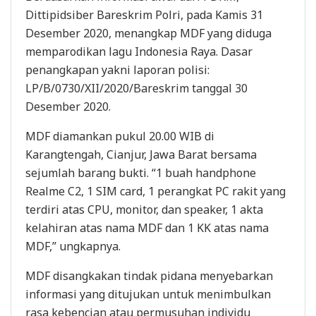
Dittipidsiber Bareskrim Polri, pada Kamis 31
Desember 2020, menangkap MDF yang diduga
memparodikan lagu Indonesia Raya. Dasar
penangkapan yakni laporan polisi:
LP/B/0730/XII/2020/Bareskrim tanggal 30
Desember 2020.
MDF diamankan pukul 20.00 WIB di
Karangtengah, Cianjur, Jawa Barat bersama
sejumlah barang bukti. “1 buah handphone
Realme C2, 1 SIM card, 1 perangkat PC rakit yang
terdiri atas CPU, monitor, dan speaker, 1 akta
kelahiran atas nama MDF dan 1 KK atas nama
MDF,” ungkapnya.
MDF disangkakan tindak pidana menyebarkan
informasi yang ditujukan untuk menimbulkan
rasa kebencian atau permusuhan individu