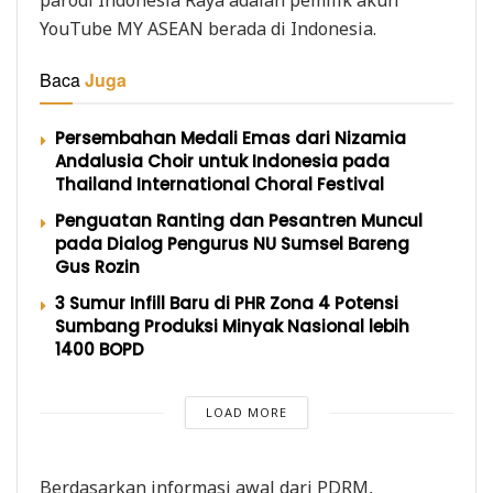
parodi Indonesia Raya adalah pemilik akun
YouTube MY ASEAN berada di Indonesia.
Baca
Juga
Persembahan Medali Emas dari Nizamia
Andalusia Choir untuk Indonesia pada
Thailand International Choral Festival
Penguatan Ranting dan Pesantren Muncul
pada Dialog Pengurus NU Sumsel Bareng
Gus Rozin
3 Sumur Infill Baru di PHR Zona 4 Potensi
Sumbang Produksi Minyak Nasional lebih
1400 BOPD
LOAD MORE
Berdasarkan informasi awal dari PDRM,