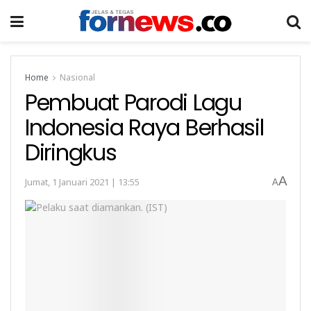
Home
Nasional
Pembuat Parodi Lagu
Indonesia Raya Berhasil
Diringkus
A
Jumat, 1 Januari 2021 | 13:55
A