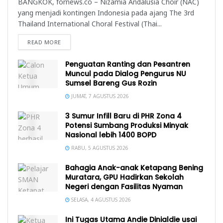
BANGKOK, fornews.co – Nizamia Andalusia Choir (NAC)
yang menjadi kontingen Indonesia pada ajang The 3rd
Thailand International Choral Festival (Thai...
READ MORE
Penguatan Ranting dan Pesantren
Muncul pada Dialog Pengurus NU
Sumsel Bareng Gus Rozin
JUMAT, 7 AGUSTUS 2026
3 Sumur Infill Baru di PHR Zona 4
Potensi Sumbang Produksi Minyak
Nasional lebih 1400 BOPD
RABU, 5 AGUSTUS 2026
Bahagia Anak-anak Ketapang Bening
Muratara, GPU Hadirkan Sekolah
Negeri dengan Fasilitas Nyaman
SELASA, 4 AGUSTUS 2026
Ini Tugas Utama Andie Dinialdie usai