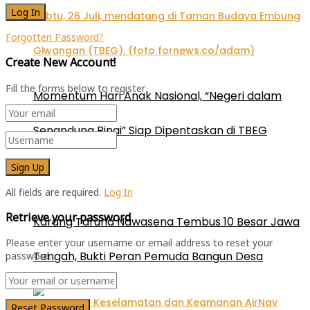
Forgotten Password?
Create New Account!
Fill the forms below to register
Momentum Hari Anak Nasional, “Negeri dalam
Senandung Rinai” Siap Dipentaskan di TBEG
All fields are required.
Log In
Retrieve your password
Karang Taruna Nawasena Tembus 10 Besar Jawa
Please enter your username or email address to reset your
Tengah, Bukti Peran Pemuda Bangun Desa
password.