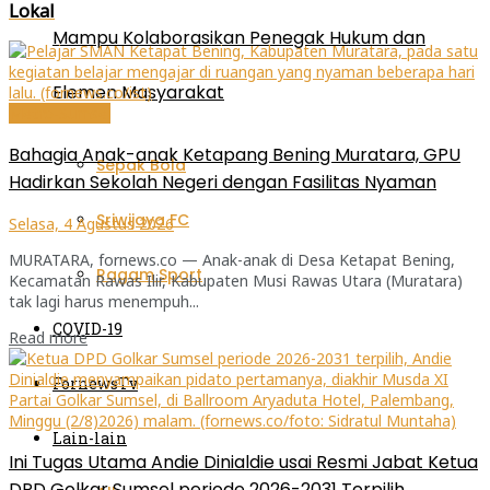
Lokal
Mampu Kolaborasikan Penegak Hukum dan
Elemen Masyarakat
Metro-Sumsel
Bahagia Anak-anak Ketapang Bening Muratara, GPU
Sepak Bola
Hadirkan Sekolah Negeri dengan Fasilitas Nyaman
Sriwijaya FC
Selasa, 4 Agustus 2026
MURATARA, fornews.co — Anak-anak di Desa Ketapat Bening,
Ragam Sport
Kecamatan Rawas Ilir, Kabupaten Musi Rawas Utara (Muratara)
tak lagi harus menempuh...
COVID-19
Read more
FornewsTv
Lain-lain
Ini Tugas Utama Andie Dinialdie usai Resmi Jabat Ketua
DPD Golkar Sumsel periode 2026-2031 Terpilih