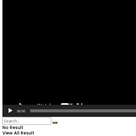
00:00
No Result
View All Result