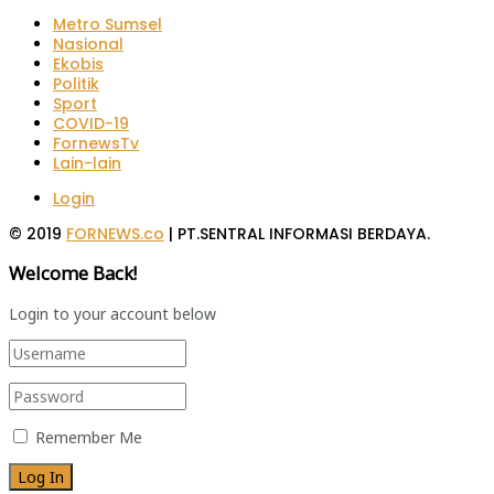
Metro Sumsel
Nasional
Ekobis
Politik
Sport
COVID-19
FornewsTv
Lain-lain
Login
© 2019
FORNEWS.co
| PT.SENTRAL INFORMASI BERDAYA.
Welcome Back!
Login to your account below
Remember Me