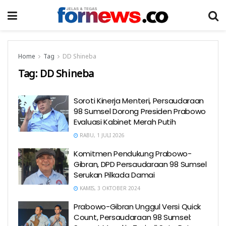
Home
Tag
DD Shineba
Tag:
DD Shineba
Soroti Kinerja Menteri, Persaudaraan
98 Sumsel Dorong Presiden Prabowo
Evaluasi Kabinet Merah Putih
RABU, 1 JULI 2026
Komitmen Pendukung Prabowo-
Gibran, DPD Persaudaraan 98 Sumsel
Serukan Pilkada Damai
KAMIS, 3 OKTOBER 2024
Prabowo-Gibran Unggul Versi Quick
Count, Persaudaraan 98 Sumsel: