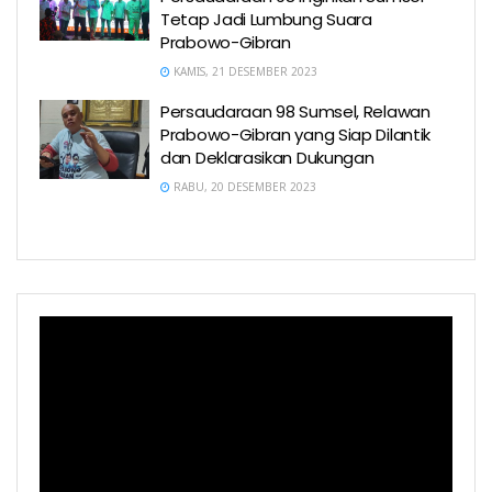
Tetap Jadi Lumbung Suara
Prabowo-Gibran
KAMIS, 21 DESEMBER 2023
Persaudaraan 98 Sumsel, Relawan
Prabowo-Gibran yang Siap Dilantik
dan Deklarasikan Dukungan
RABU, 20 DESEMBER 2023
Pemutar
Video