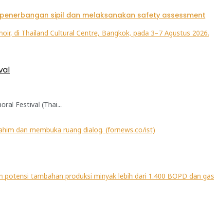
val
l Festival (Thai...