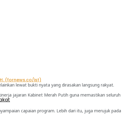
ainkan lewat bukti nyata yang dirasakan langsung rakyat.
nerja jajaran Kabinet Merah Putih guna memastikan seluruh
akat
ampaian capaian program. Lebih dari itu, juga merujuk pada