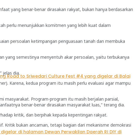
anfaat yang benar-benar dirasakan rakyat, bukan hanya berdasarkan
erintah perlu menunjukkan komitmen yang lebih kuat dalam
elesaian persoalan ketimpangan penguasaan tanah dan membuka
an yang semestinya menyentuh akar persoalan, yaitu terbukanya
jelas dia.
mer). Karena, kedua program itu masih perlu evaluasi agar mampu
masyarakat. Program-program itu masih berjalan parsial,
anfaatnya benar-benar dirasakan masyarakat luas,” terang dia.
dap kritik, dan berpihak kepada kepentingan rakyat.
f. Kritik bukan ancaman, tetapi bagian dari mekanisme demokrasi