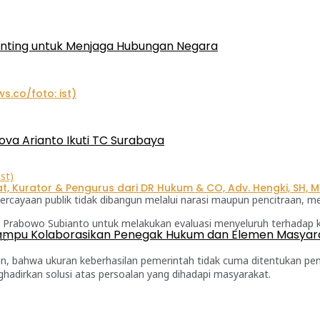
enting untuk Menjaga Hubungan Negara
ova Arianto Ikuti TC Surabaya
st)
ayaan publik tidak dibangun melalui narasi maupun pencitraan, mel
Prabowo Subianto untuk melakukan evaluasi menyeluruh terhadap ki
 Mampu Kolaborasikan Penegak Hukum dan Elemen Masyar
t.
 bahwa ukuran keberhasilan pemerintah tidak cuma ditentukan peny
hadirkan solusi atas persoalan yang dihadapi masyarakat.