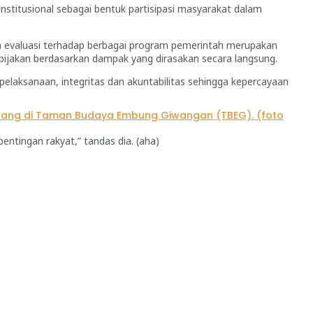
onstitusional sebagai bentuk partisipasi masyarakat dalam
hwa evaluasi terhadap berbagai program pemerintah merupakan
ebijakan berdasarkan dampak yang dirasakan secara langsung.
 pelaksanaan, integritas dan akuntabilitas sehingga kepercayaan
ntingan rakyat,” tandas dia. (aha)