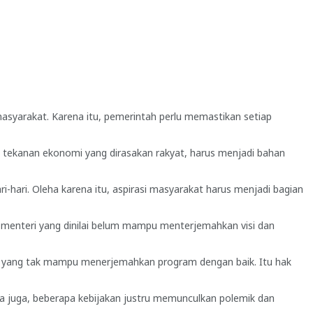
n masyarakat. Karena itu, pemerintah perlu memastikan setiap
 tekanan ekonomi yang dirasakan rakyat, harus menjadi bahan
i-hari. Oleha karena itu, aspirasi masyarakat harus menjadi bagian
 menteri yang dinilai belum mampu menterjemahkan visi dan
tu yang tak mampu menerjemahkan program dengan baik. Itu hak
 juga, beberapa kebijakan justru memunculkan polemik dan