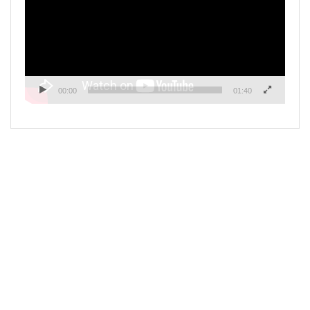
00:00
01:40