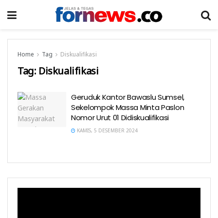
Home
Tag
Diskualifikasi
Tag:
Diskualifikasi
Geruduk Kantor Bawaslu Sumsel,
Sekelompok Massa Minta Paslon
Nomor Urut 01 Didiskualifikasi
KAMIS, 5 DESEMBER 2024
Pemutar
Video