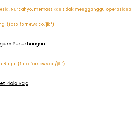
gguan Penerbangan
et Piala Raja