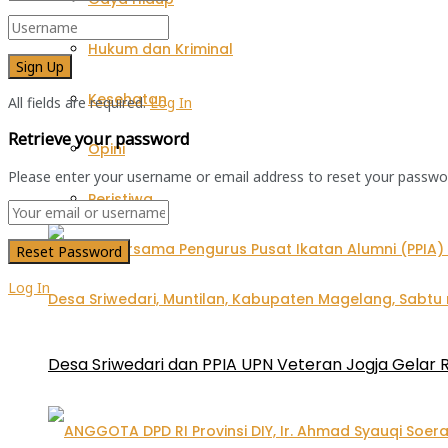
Hukum dan Kriminal
Kesehatan
All fields are required.
Log In
Retrieve your password
Opini
Please enter your username or email address to reset your passwo
Peristiwa
Log In
Desa Sriwedari dan PPIA UPN Veteran Jogja Gelar R