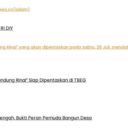
RI DIY
ndung Rinai” Siap Dipentaskan di TBEG
engah, Bukti Peran Pemuda Bangun Desa