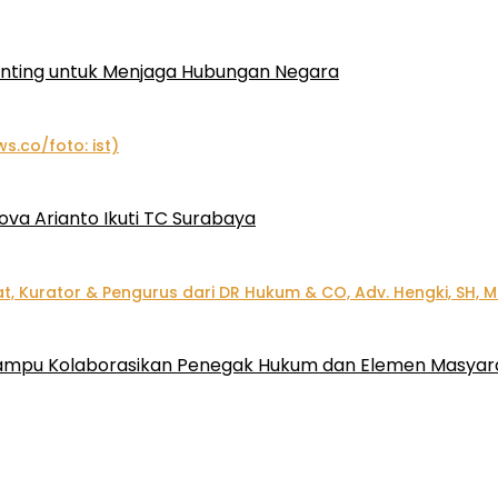
enting untuk Menjaga Hubungan Negara
ova Arianto Ikuti TC Surabaya
 Mampu Kolaborasikan Penegak Hukum dan Elemen Masyar