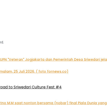
rd.
oad to Sriwedari Culture Fest #4