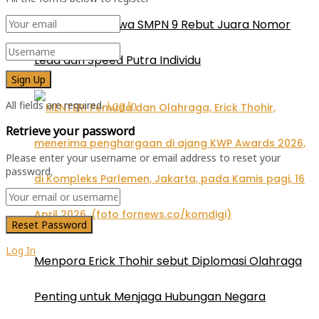
Palembang, Siswa SMPN 9 Rebut Juara Nomor
Lead dan Speed Putra Individu
All fields are required.
Log In
Retrieve your password
Please enter your username or email address to reset your
password.
Log In
Menpora Erick Thohir sebut Diplomasi Olahraga
Penting untuk Menjaga Hubungan Negara