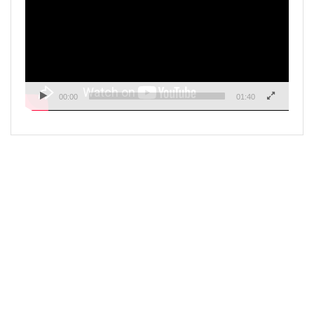
00:00
01:40