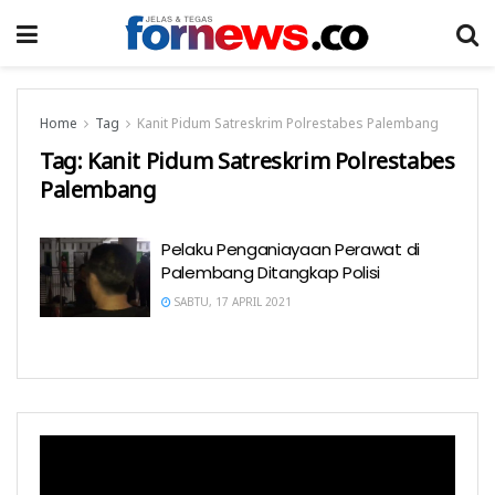
Home
Tag
Kanit Pidum Satreskrim Polrestabes Palembang
Tag:
Kanit Pidum Satreskrim Polrestabes
Palembang
Pelaku Penganiayaan Perawat di
Palembang Ditangkap Polisi
SABTU, 17 APRIL 2021
Pemutar
Video