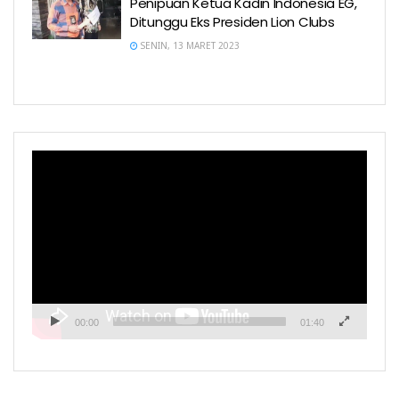
Penipuan Ketua Kadin Indonesia EG,
Ditunggu Eks Presiden Lion Clubs
SENIN, 13 MARET 2023
Pemutar
Video
00:00
01:40