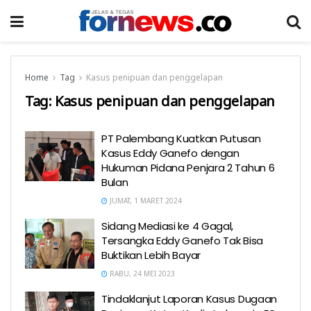
Home
Tag
Kasus penipuan dan penggelapan
Tag:
Kasus penipuan dan penggelapan
PT Palembang Kuatkan Putusan
Kasus Eddy Ganefo dengan
Hukuman Pidana Penjara 2 Tahun 6
Bulan
JUMAT, 1 MARET 2024
Sidang Mediasi ke 4 Gagal,
Tersangka Eddy Ganefo Tak Bisa
Buktikan Lebih Bayar
RABU, 24 MEI 2023
Tindaklanjut Laporan Kasus Dugaan