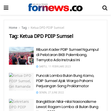
Home
Tag
Ketua DPD PDIP Sumsel
Tag:
Ketua DPD PDIP Sumsel
Ribuan Kader PDIP Sumsel Ngumpul
di Pelataran BKB Palembang,
Ternyata Ada Instruksi Ini
SABTU, 11 FEBRUARI 2023
Puncak Lomba Bulan Bung Karno,
PDIP Sumsel Ajak Warga Pahami
Perjuangan Sang Proklamator
SENIN, 27 JUNI 2022
Bangkitkan Nilai-nilai Nasionalisme
Lewat Ragam Lomba di Bulan Bung