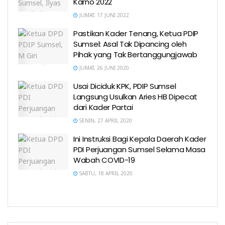
Karno 2022
JUMAT, 17 JUNI 2022
Pastikan Kader Tenang, Ketua PDIP
Sumsel: Asal Tak Dipancing oleh
Pihak yang Tak Bertanggungjawab
JUMAT, 26 JUNI 2020
Usai Diciduk KPK, PDIP Sumsel
Langsung Usulkan Aries HB Dipecat
dari Kader Partai
SENIN, 27 APRIL 2020
Ini Instruksi Bagi Kepala Daerah Kader
PDI Perjuangan Sumsel Selama Masa
Wabah COVID-19
SABTU, 18 APRIL 2020