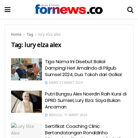
Home
Tag
lury elza alex
Tag:
lury elza alex
Tiga Nama Ini Disebut Bakal
Dampingi Heri Amalindo di Pilgub
Sumsel 2024, Dua Tokoh dari Golkar
KAMIS, 21 MARET 2024
Putri Bungsu Alex Noerdin Raih Kursi di
DPRD Sumsel, Lury Elza: Saya Bukan
Ancaman
MINGGU, 17 MARET 2024
Sertifikat Coaching Clinic
Bertandatangan Ronaldinho