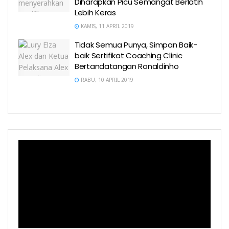
Diharapkan Picu Semangat Berlatih
Lebih Keras
KAMIS, 11 APRIL 2019
Tidak Semua Punya, Simpan Baik-
baik Sertifikat Coaching Clinic
Bertandatangan Ronaldinho
RABU, 10 APRIL 2019
Pemutar
Video