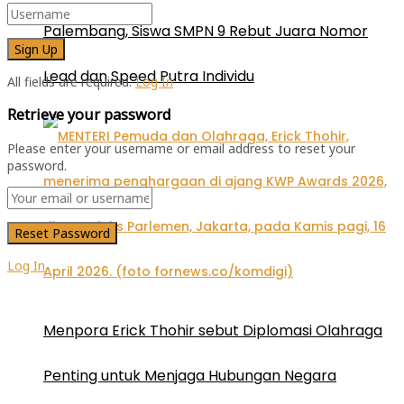
Palembang, Siswa SMPN 9 Rebut Juara Nomor
Lead dan Speed Putra Individu
All fields are required.
Log In
Retrieve your password
Please enter your username or email address to reset your
password.
Log In
Menpora Erick Thohir sebut Diplomasi Olahraga
Penting untuk Menjaga Hubungan Negara