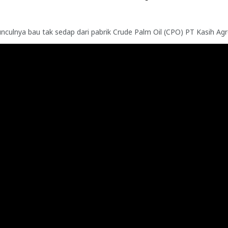
nya bau tak sedap dari pabrik Crude Palm Oil (CPO) PT Kasih Agro 