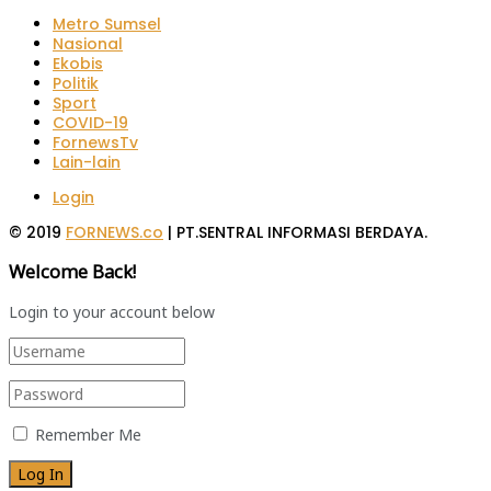
Metro Sumsel
Nasional
Ekobis
Politik
Sport
COVID-19
FornewsTv
Lain-lain
Login
© 2019
FORNEWS.co
| PT.SENTRAL INFORMASI BERDAYA.
Welcome Back!
Login to your account below
Remember Me