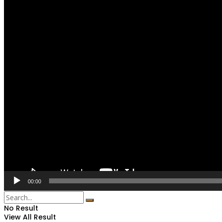
00:00
No Result
View All Result