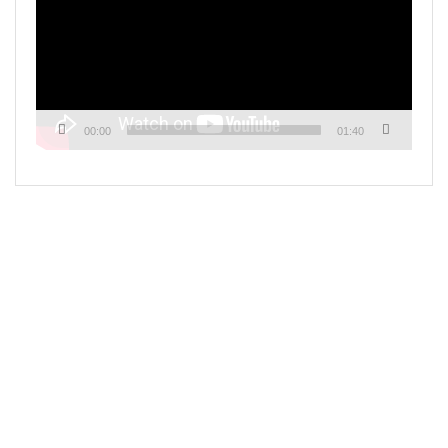
00:00
01:40