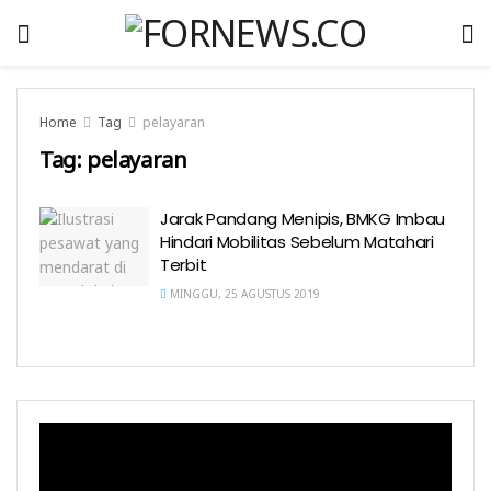
Home
Tag
pelayaran
Tag:
pelayaran
Jarak Pandang Menipis, BMKG Imbau
Hindari Mobilitas Sebelum Matahari
Terbit
MINGGU, 25 AGUSTUS 2019
Pemutar
Video