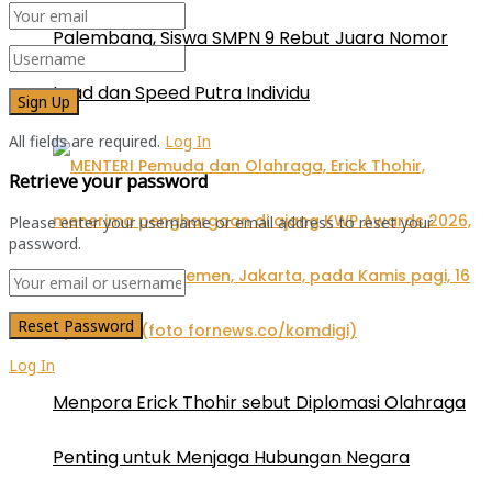
Palembang, Siswa SMPN 9 Rebut Juara Nomor
Lead dan Speed Putra Individu
All fields are required.
Log In
Retrieve your password
Please enter your username or email address to reset your
password.
Log In
Menpora Erick Thohir sebut Diplomasi Olahraga
Penting untuk Menjaga Hubungan Negara