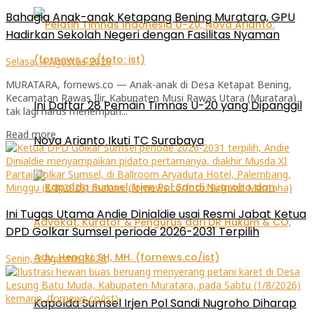
Bahagia Anak-anak Ketapang Bening Muratara, GPU
Hadirkan Sekolah Negeri dengan Fasilitas Nyaman
Selasa, 4 Agustus 2026
MURATARA, fornews.co — Anak-anak di Desa Ketapat Bening,
Kecamatan Rawas Ilir, Kabupaten Musi Rawas Utara (Muratara)
Ini Daftar 28 Pemain Timnas U-20 yang Dipanggil
tak lagi harus menempuh...
Read more
Nova Arianto Ikuti TC Surabaya
Ini Tugas Utama Andie Dinialdie usai Resmi Jabat Ketua
DPD Golkar Sumsel periode 2026-2031 Terpilih
Senin, 3 Agustus 2026
Kapolda Sumsel Irjen Pol Sandi Nugroho Diharap