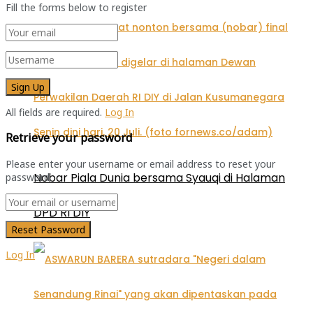
Fill the forms below to register
All fields are required.
Log In
Retrieve your password
Please enter your username or email address to reset your
Nobar Piala Dunia bersama Syauqi di Halaman
password.
DPD RI DIY
Log In