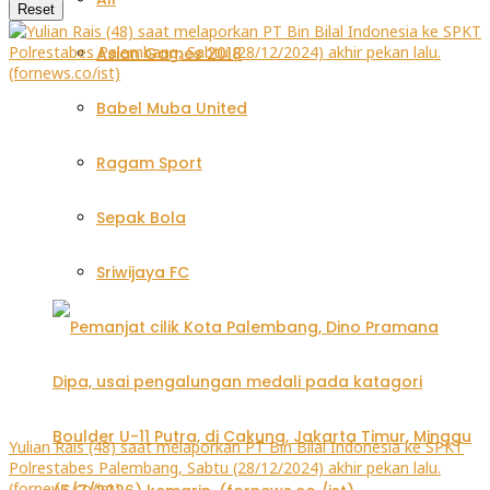
Reset
Asian Games 2018
Babel Muba United
Ragam Sport
Sepak Bola
Sriwijaya FC
Yulian Rais (48) saat melaporkan PT Bin Bilal Indonesia ke SPKT
Polrestabes Palembang, Sabtu (28/12/2024) akhir pekan lalu.
(fornews.co/ist)