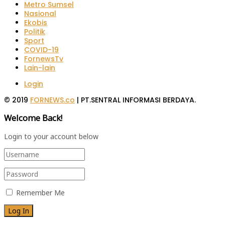
Metro Sumsel
Nasional
Ekobis
Politik
Sport
COVID-19
FornewsTv
Lain-lain
Login
© 2019
FORNEWS.co
| PT.SENTRAL INFORMASI BERDAYA.
Welcome Back!
Login to your account below
Remember Me