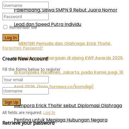
Palembang, Siswa SMPN 9 Rebut Juara Nomor
Lead dan Speed Putra Individu
Remember Me
Forgotten Password?
Create New Account!
Fill the forms below to register
Menpora Erick Thohir sebut Diplomasi Olahraga
All fields are required.
Log In
Penting untuk Menjaga Hubungan Negara
Retrieve your password